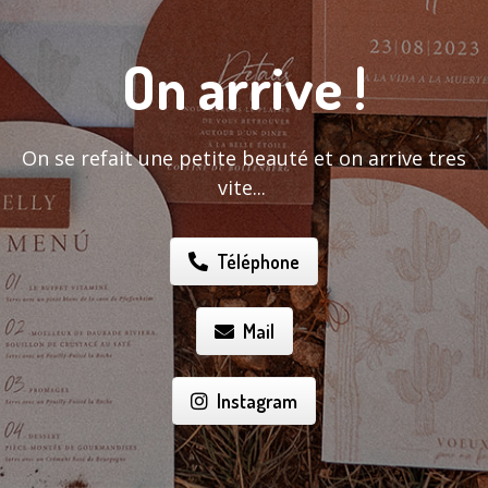
On arrive !
On se refait une petite beauté et on arrive tres
vite...
Téléphone
Mail
Instagram