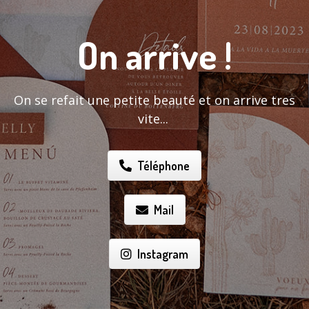
On arrive !
On se refait une petite beauté et on arrive tres
vite...
Téléphone
Mail
Instagram