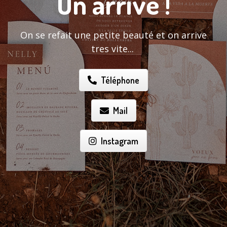
On arrive !
On se refait une petite beauté et on arrive
tres vite...
Téléphone
Mail
Instagram