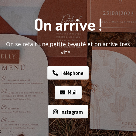
On arrive !
On se refait une petite beauté et on arrive tres
vite...
Téléphone
Mail
Instagram