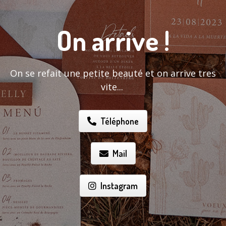
On arrive !
On se refait une petite beauté et on arrive tres
vite...
Téléphone
Mail
Instagram