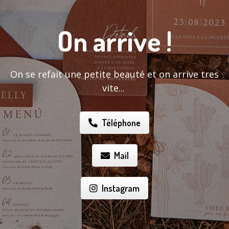
On arrive !
On se refait une petite beauté et on arrive tres
vite...
Téléphone
Mail
Instagram