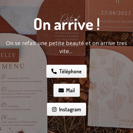
On arrive !
On se refait une petite beauté et on arrive tres
vite...
Téléphone
Mail
Instagram