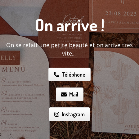
On arrive !
On se refait une petite beauté et on arrive tres
vite...
Téléphone
Mail
Instagram