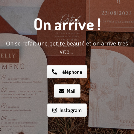
On arrive !
On se refait une petite beauté et on arrive tres
vite...
Téléphone
Mail
Instagram