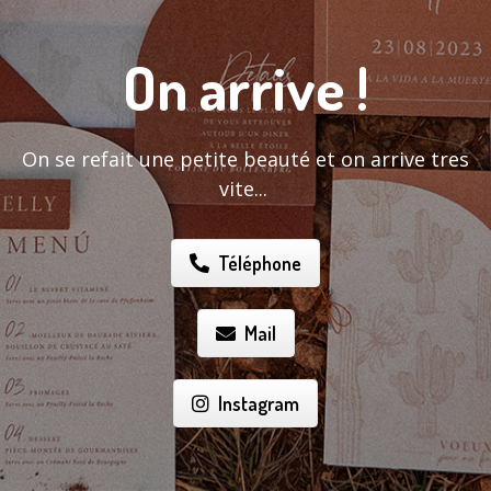
On arrive !
On se refait une petite beauté et on arrive tres
vite...
Téléphone
Mail
Instagram