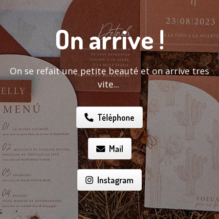
On arrive !
On se refait une petite beauté et on arrive tres
vite...
Téléphone
Mail
Instagram