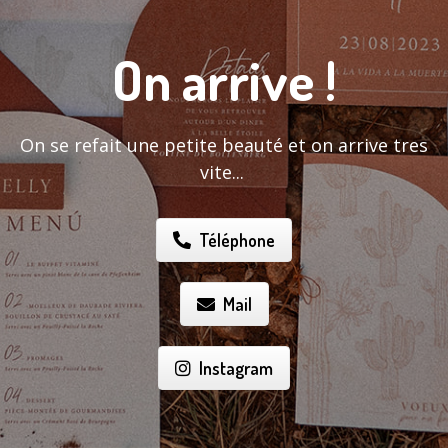
On arrive !
On se refait une petite beauté et on arrive tres
vite...
Téléphone
Mail
Instagram