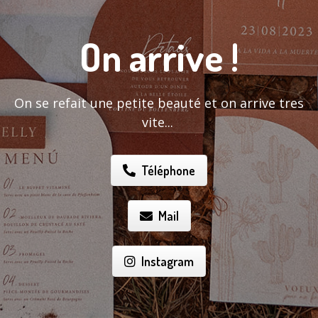
On arrive !
On se refait une petite beauté et on arrive tres
vite...
Téléphone
Mail
Instagram