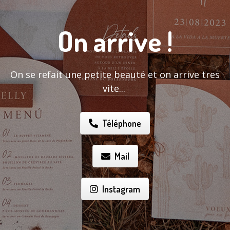
On arrive !
On se refait une petite beauté et on arrive tres
vite...
Téléphone
Mail
Instagram