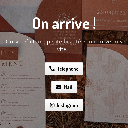
On arrive !
On se refait une petite beauté et on arrive tres
vite...
Téléphone
Mail
Instagram