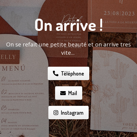
On arrive !
On se refait une petite beauté et on arrive tres
vite...
Téléphone
Mail
Instagram