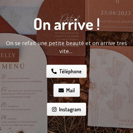
On arrive !
On se refait une petite beauté et on arrive tres
vite...
Téléphone
Mail
Instagram