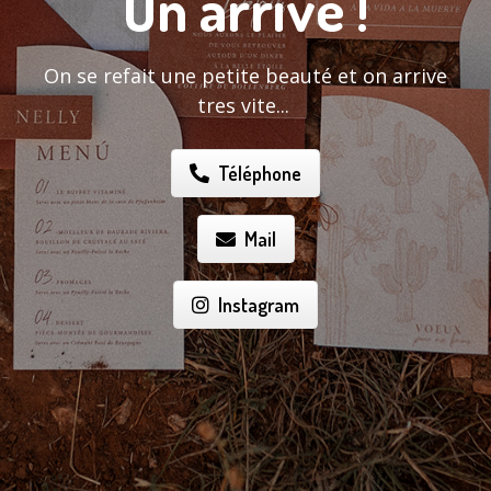
On arrive !
On se refait une petite beauté et on arrive
tres vite...
Téléphone
Mail
Instagram