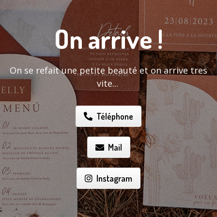
On arrive !
On se refait une petite beauté et on arrive tres
vite...
Téléphone
Mail
Instagram